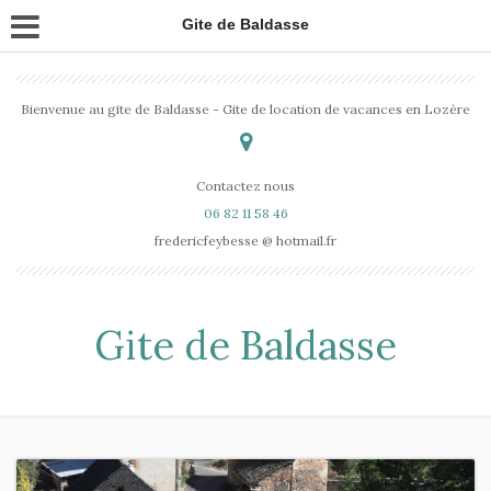
Gite de Baldasse
Bienvenue au gite de Baldasse - Gite de location de vacances en Lozère
Contactez nous
06 82 11 58 46
fredericfeybesse @ hotmail.fr
Gite de Baldasse