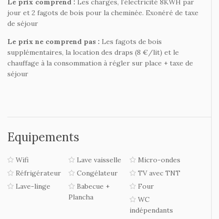
Le prix comprend :
Les charges, l’électricité 8KWH par
jour et 2 fagots de bois pour la cheminée. Exonéré de taxe
de séjour
Le prix ne comprend pas :
Les fagots de bois
supplémentaires, la location des draps (8 €/lit) et le
chauffage à la consommation à régler sur place + taxe de
séjour
Equipements
Wifi
Lave vaisselle
Micro-ondes
Réfrigérateur
Congélateur
TV avec TNT
Lave-linge
Babecue +
Four
Plancha
WC
indépendants