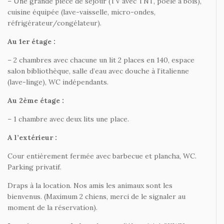
– Une grande pièce de séjour (TV avec TNT, poêle a bois),
cuisine équipée (lave-vaisselle, micro-ondes,
réfrigérateur/congélateur).
Au 1er étage :
– 2 chambres avec chacune un lit 2 places en 140, espace
salon bibliothèque, salle d’eau avec douche à l’italienne
(lave-linge), WC indépendants.
Au 2ème étage :
– 1 chambre avec deux lits une place.
A l’extérieur :
Cour entièrement fermée avec barbecue et plancha, WC.
Parking privatif.
Draps à la location. Nos amis les animaux sont les
bienvenus. (Maximum 2 chiens, merci de le signaler au
moment de la réservation).